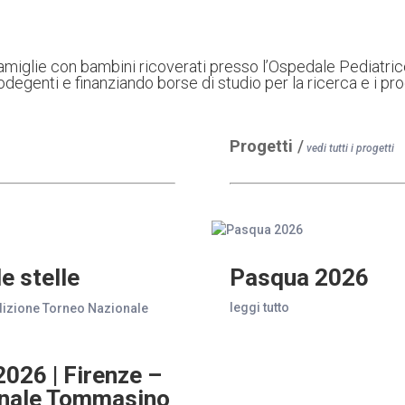
 famiglie con bambini ricoverati presso l’Ospedale Pediatr
godegenti e finanziando borse di studio per la ricerca e i pro
Progetti
/
vedi tutti i progetti
e stelle
Pasqua 2026
leggi tutto
026 | Firenze –
onale Tommasino