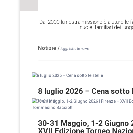
Dal 2000 la nostra missione è aiutare le
nuclei familiari dei lun
Notizie
/
leggi tutte le news
8 luglio 2026 – Cena sotto l
leggi tutto
30-31 Maggio, 1-2 Giugno 2
XVII Edizione Torneo Nazi