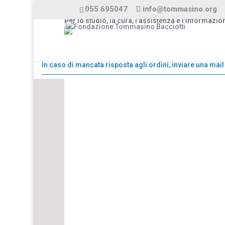
055 695047
info@tommasino.org
Per lo studio, la cura, l'assistenza e l'informazion
In caso di mancata risposta agli ordini, inviare una ma