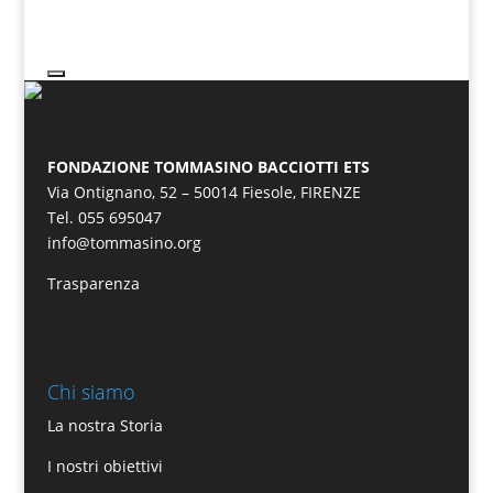
FONDAZIONE TOMMASINO BACCIOTTI ETS
Via Ontignano, 52 – 50014 Fiesole, FIRENZE
Tel. 055 695047
info@tommasino.org
Trasparenza
Chi siamo
La nostra Storia
I nostri obiettivi