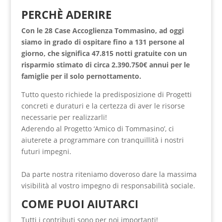
PERCHÈ ADERIRE
Con le 28 Case Accoglienza Tommasino, ad oggi
siamo in grado di ospitare fino a 131 persone al
giorno, che significa 47.815 notti gratuite con un
risparmio stimato di circa 2.390.750€ annui per le
famiglie per il solo pernottamento.
Tutto questo richiede la predisposizione di Progetti
concreti e duraturi e la certezza di aver le risorse
necessarie per realizzarli!
Aderendo al Progetto ‘Amico di Tommasino’, ci
aiuterete a programmare con tranquillità i nostri
futuri impegni.
Da parte nostra riteniamo doveroso dare la massima
visibilità al vostro impegno di responsabilità sociale.
COME PUOI AIUTARCI
Tutti i contributi sono per noi importanti!