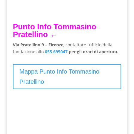
Punto Info Tommasino
Pratellino ←
Via Pratellino 9 – Firenze
, contattare l’ufficio della
fondazione allo
055 695047
per gli orari di apertura.
Mappa Punto Info Tommasino
Pratellino