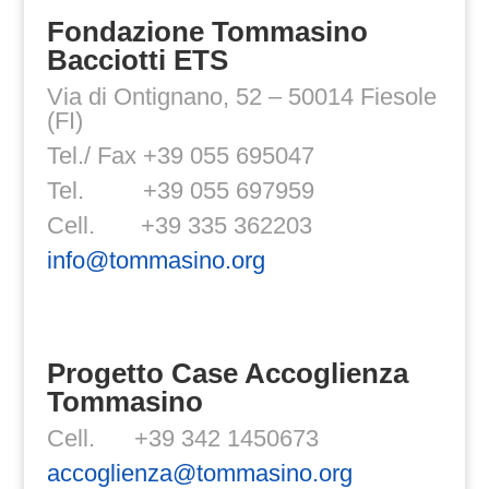
Fondazione Tommasino
Bacciotti ETS
Via di Ontignano, 52 – 50014 Fiesole
(FI)
Tel./ Fax +39 055 695047
Tel. +39 055 697959
Cell. +39 335 362203
info@tommasino.org
Progetto Case Accoglienza
Tommasino
Cell. ‭+39 342 1450673‬
accoglienza@tommasino.org