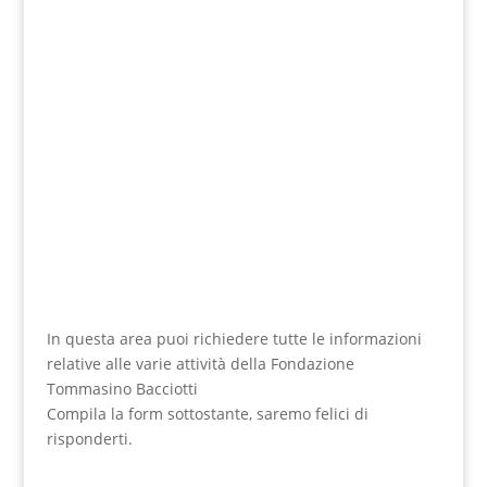
In questa area puoi richiedere tutte le informazioni
relative alle varie attività della Fondazione
Tommasino Bacciotti
Compila la form sottostante, saremo felici di
risponderti.