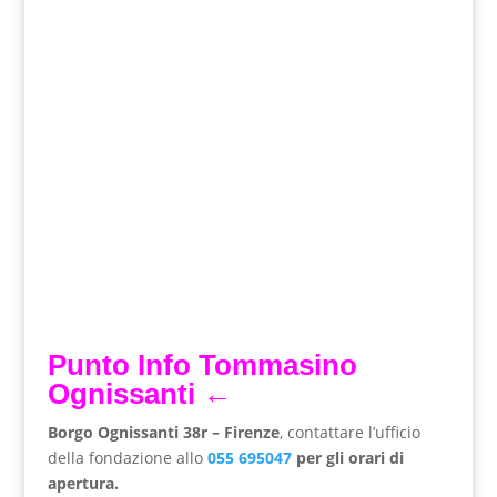
Punto Info Tommasino
Ognissanti ←
Borgo Ognissanti 38r – Firenze
, contattare l’ufficio
della fondazione allo
055 695047
per gli orari di
apertura.