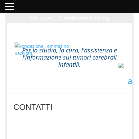
info@tommasino.org
055 695047
In caso di mancata risposta agli ordini, inviare una
Per lo studio, la cura, l'assistenza e
mail a info@tommasino.org o chiamare lo 055 695047
l'informazione sui tumori cerebrali
dalle 9 alle 13
infantili.
CONTATTI