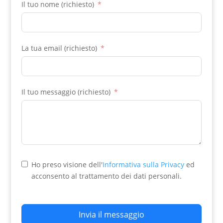
Il tuo nome (richiesto)
La tua email (richiesto)
Il tuo messaggio (richiesto)
Ho preso visione dell'
Informativa sulla Privacy
ed
acconsento al trattamento dei dati personali.
Invia il messaggio