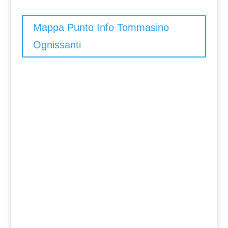
Mappa Punto Info Tommasino
Ognissanti