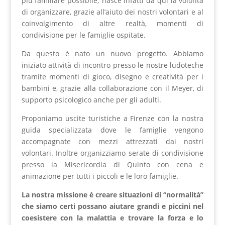
più familiare possibile; nasce infatti da qui la volontà
di organizzare, grazie all’aiuto dei nostri volontari e al
coinvolgimento di altre realtà, momenti di
condivisione per le famiglie ospitate.
Da questo è nato un nuovo progetto. Abbiamo
iniziato attività di incontro presso le nostre ludoteche
tramite momenti di gioco, disegno e creatività per i
bambini e, grazie alla collaborazione con il Meyer, di
supporto psicologico anche per gli adulti.
Proponiamo uscite turistiche a Firenze con la nostra
guida specializzata dove le famiglie vengono
accompagnate con mezzi attrezzati dai nostri
volontari. Inoltre organizziamo serate di condivisione
presso la Misericordia di Quinto con cena e
animazione per tutti i piccoli e le loro famiglie.
La nostra missione è creare situazioni di “normalità”
che siamo certi possano aiutare grandi e piccini nel
coesistere con la malattia e trovare la forza e lo