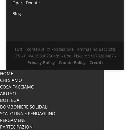
Opere Donate
Blog
Tutti i contenuti © Fondazione Tommasino Bacciotti
ETS - P.IVA 05090750489 - Cod. Fiscale 94078280487 -
Privacy Policy
-
Cookie Policy
-
Crediti
HOME
CHI SIAMO
COSA FACCIAMO
AIUTACI
BOTTEGA
BOMBONIERE SOLIDALI
SCATOLINA E PENDAGLINO
PERGAMENE
PARTECIPAZIONI