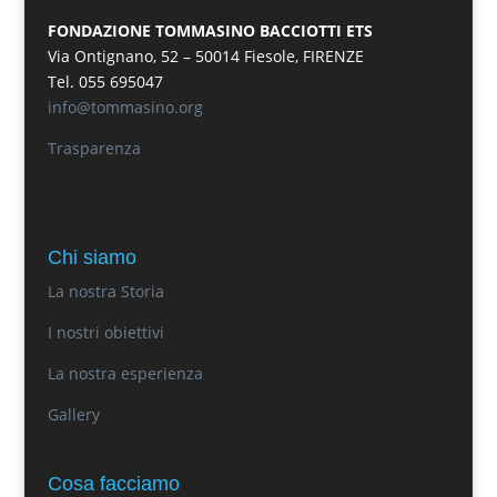
FONDAZIONE TOMMASINO BACCIOTTI ETS
Via Ontignano, 52 – 50014 Fiesole, FIRENZE
Tel. 055 695047
info@tommasino.org
Trasparenza
Chi siamo
La nostra Storia
I nostri obiettivi
La nostra esperienza
Gallery
Cosa facciamo