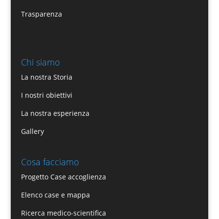
Trasparenza
Chi siamo
La nostra Storia
I nostri obiettivi
La nostra esperienza
Gallery
Cosa facciamo
Progetto Case accoglienza
Elenco case e mappa
Ricerca medico-scientifica