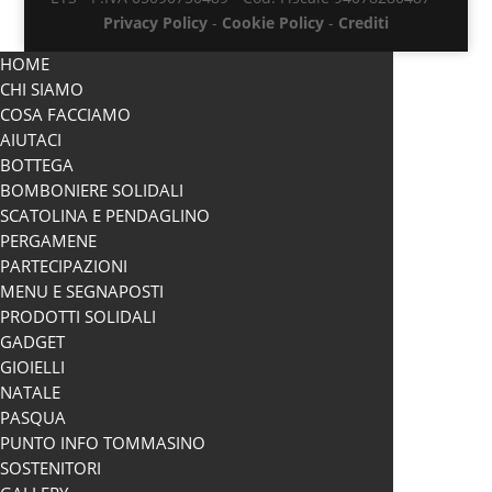
Privacy Policy
-
Cookie Policy
-
Crediti
HOME
CHI SIAMO
COSA FACCIAMO
AIUTACI
BOTTEGA
BOMBONIERE SOLIDALI
SCATOLINA E PENDAGLINO
PERGAMENE
PARTECIPAZIONI
MENU E SEGNAPOSTI
PRODOTTI SOLIDALI
GADGET
GIOIELLI
NATALE
PASQUA
PUNTO INFO TOMMASINO
SOSTENITORI