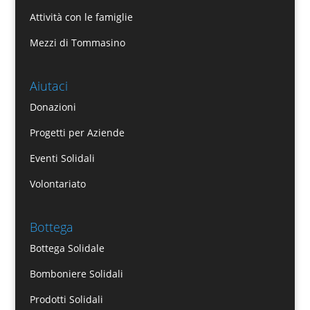
Attività con le famiglie
Mezzi di Tommasino
Aiutaci
Donazioni
Progetti per Aziende
Eventi Solidali
Volontariato
Bottega
Bottega Solidale
Bomboniere Solidali
Prodotti Solidali