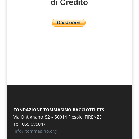
di Credito
FONDAZIONE TOMMASINO BACCIOTTI ETS
Via Ontignano, 52 – 50014 Fiesole, FIRENZE
Tel. 055 695047
info@tommasino.org