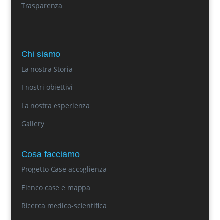
Trasparenza
Chi siamo
La nostra Storia
I nostri obiettivi
La nostra esperienza
Gallery
Cosa facciamo
Progetto Case accoglienza
Elenco case e mappa
Ricerca medico-scientifica