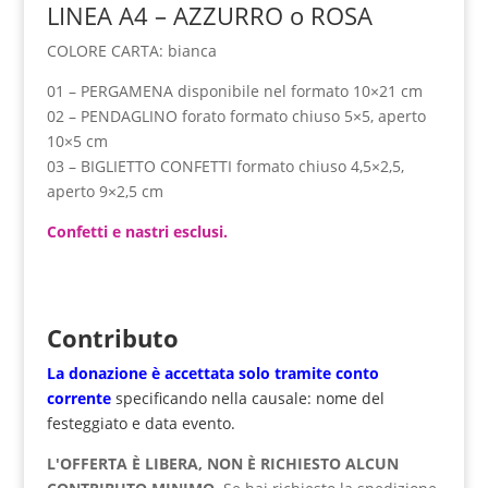
LINEA A4 – AZZURRO o ROSA
COLORE CARTA: bianca
01 – PERGAMENA disponibile nel formato 10×21 cm
02 – PENDAGLINO forato formato chiuso 5×5, aperto
10×5 cm
03 – BIGLIETTO CONFETTI formato chiuso 4,5×2,5,
aperto 9×2,5 cm
Confetti e nastri esclusi.
Contributo
La donazione è accettata solo tramite
conto
corrente
specificando nella causale: nome del
festeggiato e data evento.
L'OFFERTA È LIBERA, NON È RICHIESTO ALCUN