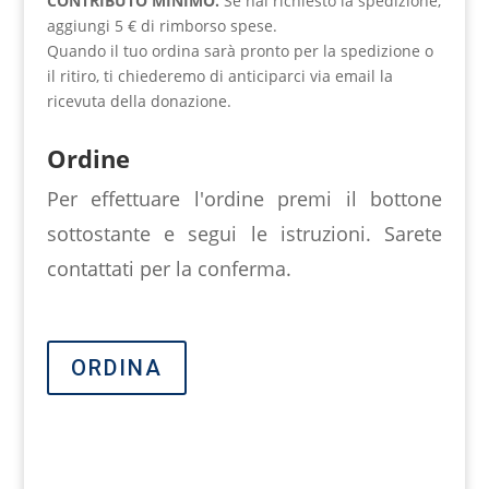
CONTRIBUTO MINIMO.
Se hai richiesto la spedizione,
aggiungi 5 € di rimborso spese.
Quando il tuo ordina sarà pronto per la spedizione o
il ritiro, ti chiederemo di anticiparci via email la
ricevuta della donazione.
Ordine
Per effettuare l'ordine premi il bottone
sottostante e segui le istruzioni. Sarete
contattati per la conferma.
ORDINA