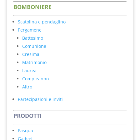
BOM
BONIER
E
Scatolina e pendaglino
Pergamene
Battesimo
Comunione
Cresima
Matrimonio
Laurea
Compleanno
Altro
Partecipazioni e inviti
PRODOTTI
Pasqua
Gadget