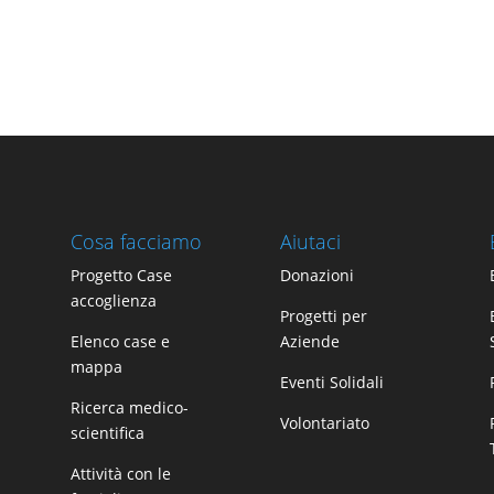
Cosa facciamo
Aiutaci
Progetto Case
Donazioni
accoglienza
Progetti per
Elenco case e
Aziende
mappa
Eventi Solidali
Ricerca medico-
Volontariato
scientifica
Attività con le