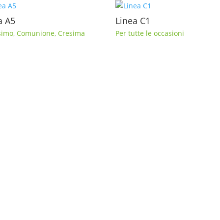
a A5
Linea C1
simo
,
Comunione
,
Cresima
Per tutte le occasioni