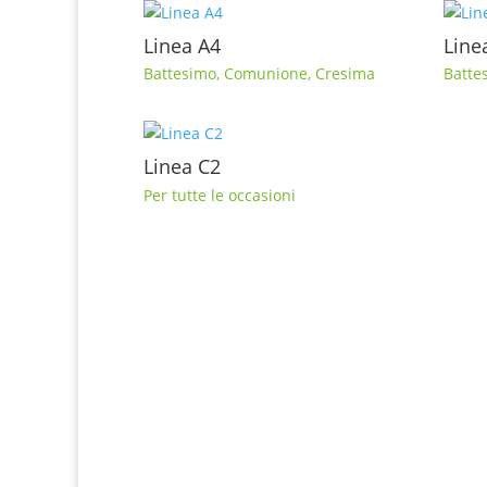
Linea A4
Line
Battesimo
,
Comunione
,
Cresima
Batte
Linea C2
Per tutte le occasioni