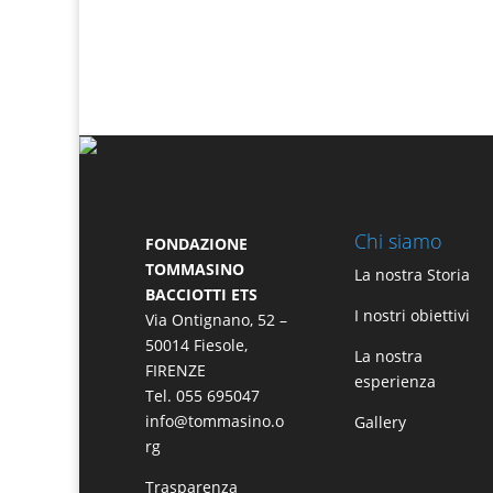
Chi siamo
FONDAZIONE
TOMMASINO
La nostra Storia
BACCIOTTI ETS
I nostri obiettivi
Via Ontignano, 52 –
50014 Fiesole,
La nostra
FIRENZE
esperienza
Tel. 055 695047
info@tommasino.o
Gallery
rg
Trasparenza