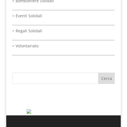
>
Bomboniere Solidali
>
Eventi Solidali
> Regali Solidali
>
Volontariato