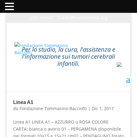
info@tommasino.org
055 695047
In caso di mancata risposta agli ordini, inviare una
Per lo studio, la cura, l'assistenza e
mail a info@tommasino.org o chiamare lo 055 695047
l'informazione sui tumori cerebrali
dalle 9 alle 13
infantili.
Linea A1
da
Fondazione Tommasino Bacciotti
|
Dic 1, 2017
Linea A1 LINEA A1 – AZZURRO o ROSA COLORE
CARTA: bianca o avorio 01 – PERGAMENA disponibile
nei formati 10×15 e 15×21 cm02 – PENDAGLINO forato