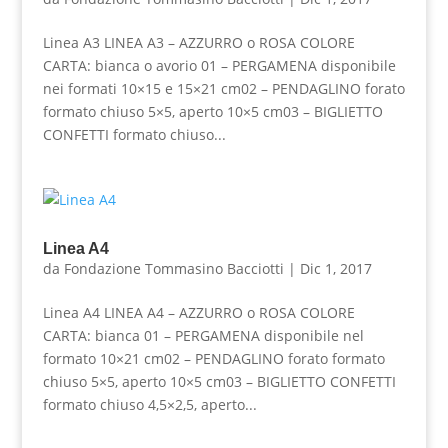
Linea A3 LINEA A3 – AZZURRO o ROSA COLORE
CARTA: bianca o avorio 01 – PERGAMENA disponibile
nei formati 10×15 e 15×21 cm02 – PENDAGLINO forato
formato chiuso 5×5, aperto 10×5 cm03 – BIGLIETTO
CONFETTI formato chiuso...
Linea A4
da
Fondazione Tommasino Bacciotti
|
Dic 1, 2017
Linea A4 LINEA A4 – AZZURRO o ROSA COLORE
CARTA: bianca 01 – PERGAMENA disponibile nel
formato 10×21 cm02 – PENDAGLINO forato formato
chiuso 5×5, aperto 10×5 cm03 – BIGLIETTO CONFETTI
formato chiuso 4,5×2,5, aperto...