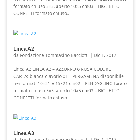
formato chiuso 5×5, aperto 10×5 cm03 – BIGLIETTO
CONFETTI formato chiuso...
Linea A2
da
Fondazione Tommasino Bacciotti
|
Dic 1, 2017
Linea A2 LINEA A2 – AZZURRO o ROSA COLORE
CARTA: bianca o avorio 01 – PERGAMENA disponibile
nei formati 10×21 e 15×21 cm02 – PENDAGLINO forato
formato chiuso 5×5, aperto 10×5 cm03 – BIGLIETTO
CONFETTI formato chiuso...
Linea A3
da
Fondazione Tommasino Bacciotti
|
Dic 1, 2017