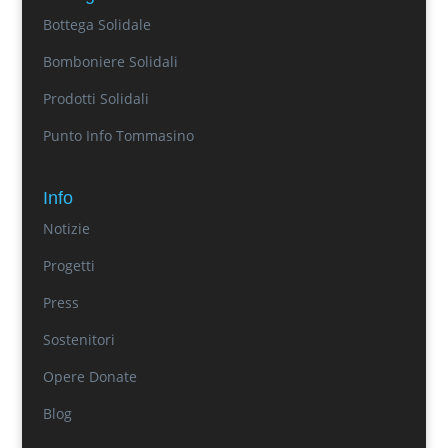
Bottega Solidale
Bomboniere Solidali
Prodotti Solidali
Punto Info Tommasino
Info
Notizie
Progetti
Press
Sostenitori
Opere Donate
Blog