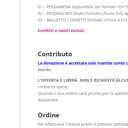
01 – PERGAMENA disponibile nei formati 10×1
02 – PENDAGLINO forato formato chiuso 5×5, a
03 – BIGLIETTO CONFETTI formato chiuso 4,5×2,
Confetti e nastri esclusi.
Contributo
La donazione è accettata solo tramite
conto c
evento.
L'OFFERTA È LIBERA, NON È RICHIESTO AL
rimborso spese.
Quando il tuo ordina sarà pronto per la spedizion
donazione.
Ordine
Per effettuare l'ordine premi il bottone sottosta