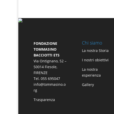
Chi siamo
FONDAZIONE
TOMMASINO
La nostra Storia
BACCIOTTI ETS
I nostri obiettivi
Via Ontignano, 52 –
50014 Fiesole,
La nostra
FIRENZE
esperienza
Tel. 055 695047
info@tommasino.o
Gallery
rg
Trasparenza