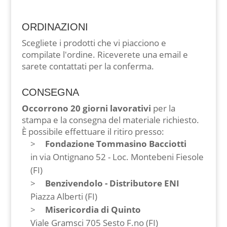
ORDINAZIONI
Scegliete i prodotti che vi piacciono e
compilate l'ordine. Riceverete una email e
sarete contattati per la conferma.
CONSEGNA
Occorrono 20 giorni lavorativi
per la
stampa e la consegna del materiale richiesto.
È possibile effettuare il ritiro presso:
Fondazione Tommasino Bacciotti
in via Ontignano 52 - Loc. Montebeni Fiesole
(FI)
Benzivendolo - Distributore ENI
Piazza Alberti (FI)
Misericordia di Quinto
Viale Gramsci 705 Sesto F.no (FI)