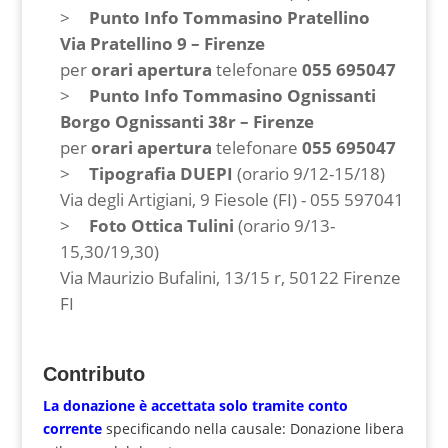
Punto Info Tommasino Pratellino
Via Pratellino 9 – Firenze
per
orari apertura
telefonare
055 695047
Punto Info Tommasino Ognissanti
Borgo Ognissanti 38r – Firenze
per
orari apertura
telefonare
055 695047
Tipografia DUEPI
(orario 9/12-15/18)
Via degli Artigiani, 9 Fiesole (FI) - ‭055 597041‬
Foto Ottica Tulini
(orario 9/13-
15,30/19,30)
Via Maurizio Bufalini, 13/15 r, 50122 Firenze
FI
Contributo
La donazione è accettata solo tramite
conto
corrente
specificando nella causale: Donazione libera