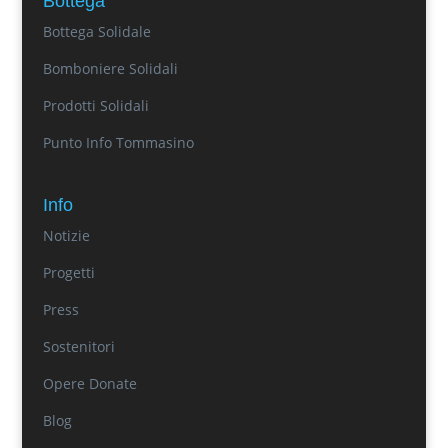
Bottega
Bottega Solidale
Bomboniere Solidali
Prodotti Solidali
Punto Info Tommasino
Info
Notizie
Progetti
Press
Sostenitori
Opere Donate
Blog