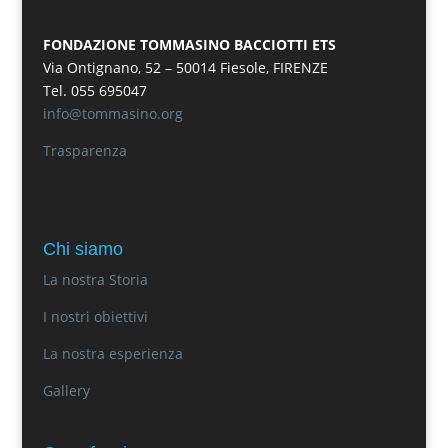
FONDAZIONE TOMMASINO BACCIOTTI ETS
Via Ontignano, 52 – 50014 Fiesole, FIRENZE
Tel. 055 695047
info@tommasino.org
Trasparenza
Chi siamo
La nostra Storia
I nostri obiettivi
La nostra esperienza
Gallery