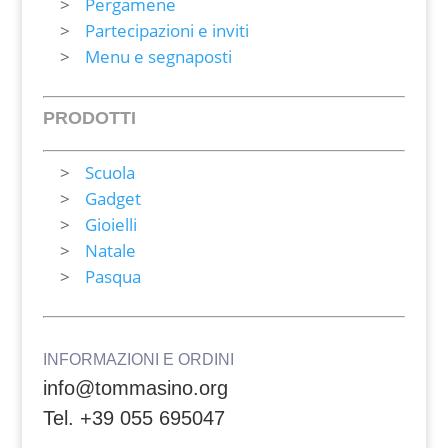
Pergamene
Partecipazioni e inviti
Menu e segnaposti
PRODOTTI
Scuola
Gadget
Gioielli
Natale
Pasqua
INFORMAZIONI E ORDINI
info@tommasino.org
Tel. +39 055 695047