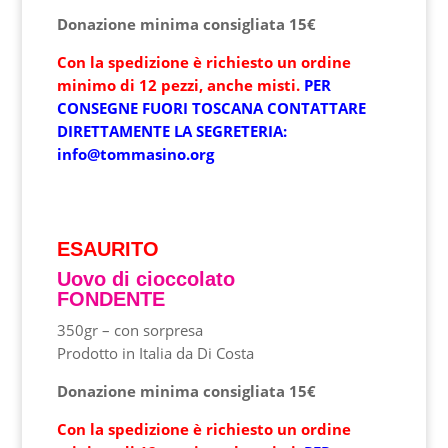
Donazione minima
consigliata 15€
Con la spedizione è richiesto un ordine
minimo di 12 pezzi, anche misti.
PER
CONSEGNE FUORI TOSCANA CONTATTARE
DIRETTAMENTE LA SEGRETERIA:
info@tommasino.org
ESAURITO
Uovo di cioccolato
FONDENTE
350gr – con sorpresa
Prodotto in Italia da Di Costa
Donazione minima
consigliata 15€
Con la spedizione è richiesto un ordine