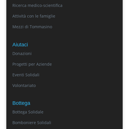
Ricerca medico-scientifica
Attività con le famiglie
Mezzi di Tommasino
Aiutaci
Donazioni
Progetti per Aziende
Eventi Solidali
Volontariato
Bottega
Bottega Solidale
Bomboniere Solidali