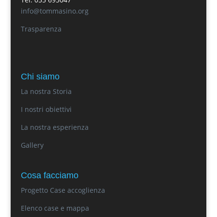
info@tommasino.org
Trasparenza
Chi siamo
La nostra Storia
I nostri obiettivi
La nostra esperienza
Gallery
Cosa facciamo
Progetto Case accoglienza
Elenco case e mappa