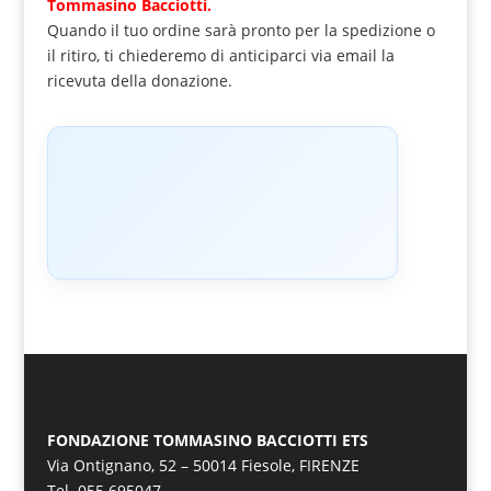
Tommasino Bacciotti.
Quando il tuo ordine sarà pronto per la spedizione o
il ritiro, ti chiederemo di anticiparci via email la
ricevuta della donazione.
FONDAZIONE TOMMASINO BACCIOTTI ETS
Via Ontignano, 52 – 50014 Fiesole, FIRENZE
Tel. 055 695047