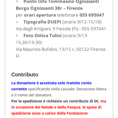
Punto Info Tommasino Ognissanti
Borgo Ognissanti 38r – Firenze
per
orari apertura
telefonare
055 695047
Tipografia DUEPI
(orario 9/12-15/18)
Via degli Artigiani, 9 Fiesole (FI) - ‭055 597041‬
Foto Ottica Tulini
(orario 9/13-
15,30/19,30)
Via Maurizio Bufalini, 13/15 r, 50122 Firenze
FI
Contributo
La donazione è accettata solo tramite
conto
corrente
specificando nella causale: Donazione libera
e il nome del donatore.
Per la spedizione è richiesto un contributo di 5€,
ma
in occasione del Natale e della Pasqua, le spese di
spedizione sono a carico della Fondazione