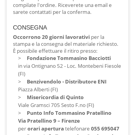
compilate l'ordine. Riceverete una email e
sarete contattati per la conferma.
CONSEGNA
Occorrono 20 giorni lavorativi
per la
stampa e la consegna del materiale richiesto.
È possibile effettuare il ritiro presso:
Fondazione Tommasino Bacciotti
in via Ontignano 52 - Loc. Montebeni Fiesole
(FI)
Benzivendolo - Distributore ENI
Piazza Alberti (FI)
Misericordia di Quinto
Viale Gramsci 705 Sesto F.no (FI)
Punto Info Tommasino Pratellino
Via Pratellino 9 – Firenze
per
orari apertura
telefonare
055 695047