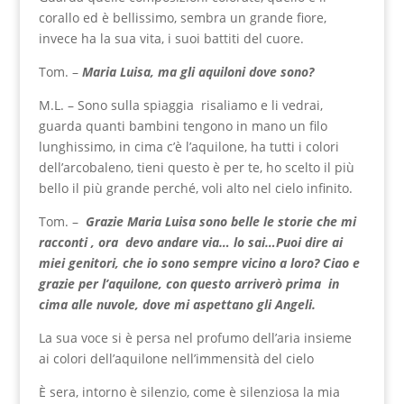
corallo ed è bellissimo, sembra un grande fiore,
invece ha la sua vita, i suoi battiti del cuore.
Tom. –
Maria Luisa, ma gli aquiloni dove sono?
M.L. – Sono sulla spiaggia risaliamo e li vedrai,
guarda quanti bambini tengono in mano un filo
lunghissimo, in cima c’è l’aquilone, ha tutti i colori
dell’arcobaleno, tieni questo è per te, ho scelto il più
bello il più grande perché, voli alto nel cielo infinito.
Tom. –
Grazie Maria Luisa sono belle le storie che mi
racconti , ora devo andare via… lo sai…
Puoi dire ai
miei genitori, che io sono sempre vicino a loro? Ciao e
grazie per l’aquilone, con questo arriverò prima in
cima alle nuvole, dove mi aspettano gli Angeli.
La sua voce si è persa nel profumo dell’aria insieme
ai colori dell’aquilone nell’immensità del cielo
È sera, intorno è silenzio, come è silenziosa la mia