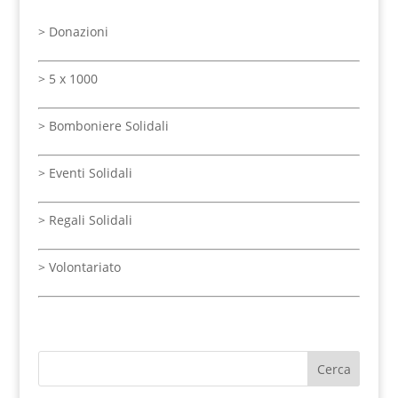
>
Donazioni
>
5 x 1000
>
Bomboniere Solidali
>
Eventi Solidali
> Regali Solidali
>
Volontariato