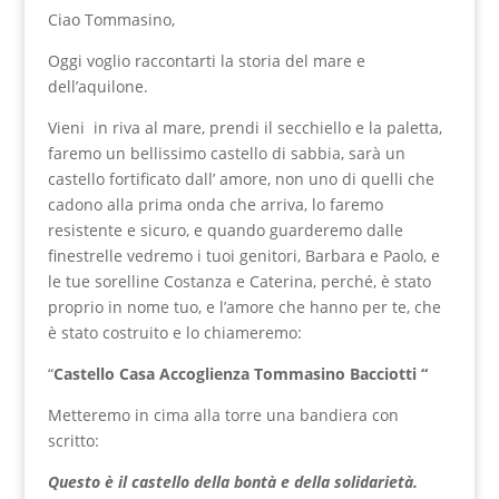
Ciao Tommasino,
Oggi voglio raccontarti la storia del mare e
dell’aquilone.
Vieni in riva al mare, prendi il secchiello e la paletta,
faremo un bellissimo castello di sabbia, sarà un
castello fortificato dall’ amore, non uno di quelli che
cadono alla prima onda che arriva, lo faremo
resistente e sicuro, e quando guarderemo dalle
finestrelle vedremo i tuoi genitori, Barbara e Paolo, e
le tue sorelline Costanza e Caterina, perché, è stato
proprio in nome tuo, e l’amore che hanno per te, che
è stato costruito e lo chiameremo:
“
Castello Casa Accoglienza Tommasino Bacciotti “
Metteremo in cima alla torre una bandiera con
scritto:
Questo è il castello della bontà e della solidarietà.