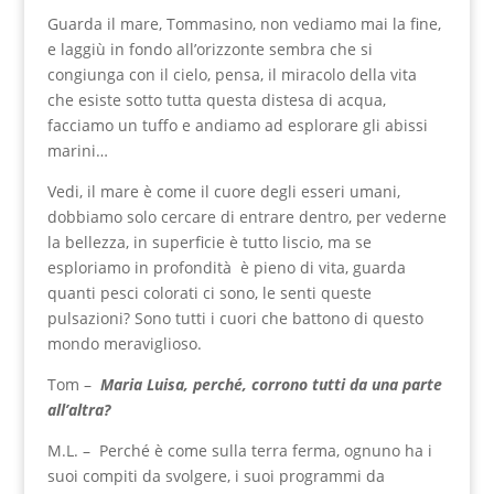
Guarda il mare, Tommasino, non vediamo mai la fine,
e laggiù in fondo all’orizzonte sembra che si
congiunga con il cielo, pensa, il miracolo della vita
che esiste sotto tutta questa distesa di acqua,
facciamo un tuffo e andiamo ad esplorare gli abissi
marini…
Vedi, il mare è come il cuore degli esseri umani,
dobbiamo solo cercare di entrare dentro, per vederne
la bellezza, in superficie è tutto liscio, ma se
esploriamo in profondità è pieno di vita, guarda
quanti pesci colorati ci sono, le senti queste
pulsazioni? Sono tutti i cuori che battono di questo
mondo meraviglioso.
Tom –
Maria Luisa, perché, corrono tutti da una parte
all’altra?
M.L. – Perché è come sulla terra ferma, ognuno ha i
suoi compiti da svolgere, i suoi programmi da