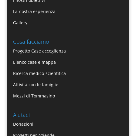
I nostri obiettivi
La nostra esperienza
Gallery
Cosa facciamo
Progetto Case accoglienza
Elenco case e mappa
Ricerca medico-scientifica
Attività con le famiglie
Mezzi di Tommasino
Aiutaci
Donazioni
Progetti per Aziende