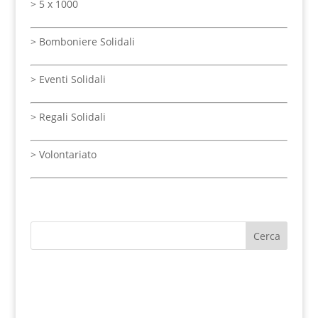
>
5 x 1000
>
Bomboniere Solidali
>
Eventi Solidali
> Regali Solidali
>
Volontariato