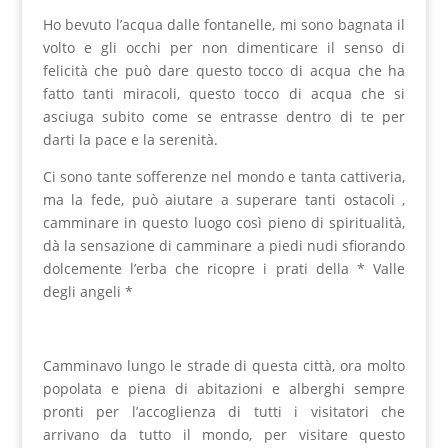
Ho bevuto l’acqua dalle fontanelle, mi sono bagnata il
volto e gli occhi per non dimenticare il senso di
felicità che può dare questo tocco di acqua che ha
fatto tanti miracoli, questo tocco di acqua che si
asciuga subito come se entrasse dentro di te per
darti la pace e la serenità.
Ci sono tante sofferenze nel mondo e tanta cattiveria,
ma la fede, può aiutare a superare tanti ostacoli ,
camminare in questo luogo così pieno di spiritualità,
dà la sensazione di camminare a piedi nudi sfiorando
dolcemente l’erba che ricopre i prati della * Valle
degli angeli *
Camminavo lungo le strade di questa città, ora molto
popolata e piena di abitazioni e alberghi sempre
pronti per l’accoglienza di tutti i visitatori che
arrivano da tutto il mondo, per visitare questo