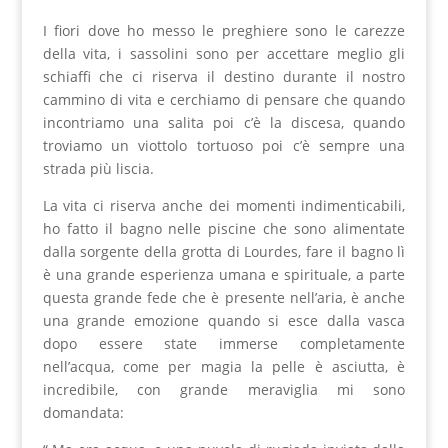
I fiori dove ho messo le preghiere sono le carezze
della vita, i sassolini sono per accettare meglio gli
schiaffi che ci riserva il destino durante il nostro
cammino di vita e cerchiamo di pensare che quando
incontriamo una salita poi c’è la discesa, quando
troviamo un viottolo tortuoso poi c’è sempre una
strada più liscia.
La vita ci riserva anche dei momenti indimenticabili,
ho fatto il bagno nelle piscine che sono alimentate
dalla sorgente della grotta di Lourdes, fare il bagno lì
è una grande esperienza umana e spirituale, a parte
questa grande fede che è presente nell’aria, è anche
una grande emozione quando si esce dalla vasca
dopo essere state immerse completamente
nell’acqua, come per magia la pelle è asciutta, è
incredibile, con grande meraviglia mi sono
domandata: