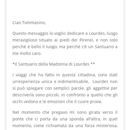
Ciao Tommasino,
Questo messaggio lo voglio dedicare a Lourdes, luogo
meraviglioso situato ai piedi dei Pirenei, e non solo
perché è bello il luogo, ma perché c’è un Santuario a
me molto caro.
*Il Santuario della Madonna di Lourdes **
I viaggi che ho fatto in questa cittadina, sono stati
un’esperienza unica e indimenticabile, Lourdes non
si può spiegare con semplici parole, gli aggettivi per
descriverla sono piccoli, in confronto a quello che gli
occhi vedono e le emozioni che il cuore prova.
Nel momento che pregavo mi sono girata verso il
ponte che ci porta da una sponda all’altra, in quel
momento, come richiamata da una forza misteriosa,