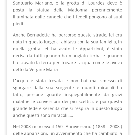
Santuario Mariano, e la grotta di Lourdes dove è
posta la statua della Madonna perennemente
illuminata dalle candele che i fedeli pongono ai suoi
piedi.
Anche Bernadette ha percorso queste strade, lei era
nata in questo luogo ci abitava con la sua famiglia, in
quella grotta lei ha avuto le Apparizioni, è stata
derisa da tutti quando ha mangiato l’erba e quando
ha scavato la terra per trovare l’acqua come le aveva
detto la Vergine Maria
L’acqua è stata trovata e non hai mai smesso di
sgorgare dalla sua sorgente e quanti miracoli ha
fatto, persone guarite inspiegabilmente da gravi
malattie le conversioni dei più scettici, e poi questa
grande fede e serenità che si respira in questo luogo
anche questi sono miracoli…..
Nel 2008 ricorreva il 150° Anniversario ( 1858 – 2008 )
delle apparizioni, un avvenimento che ha cambiato la