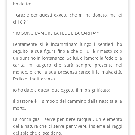
ho detto:
” Grazie per questi oggetti che mi ha donato, ma lei
chi è ? “
“ IO SONO L’AMORE LA FEDE E LA CARITA’ “
Lentamente si è incamminato lungo i sentieri, ho
seguito la sua figura fino a che di lui è rimasto solo
un puntino in lontananza. Se lui, è l’amore la fede e la
carità, mi auguro che sarà sempre presente nel
mondo, e che la sua presenza cancelli la malvagità,
l’odio e l’indifferenza.
Io ho dato a questi due oggetti il mio significato:
Il bastone è il simbolo del cammino dalla nascita alla
morte.
La conchiglia , serve per bere l’acqua , un elemento
della natura che ci serve per vivere, insieme ai raggi
del sole che ci scaldano.