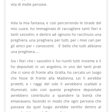
vita di molte persone.
Vola la mia fantasia, e così percorrendo le strade del
mio cuore, ho immaginato di raccogliere tanti fiori e
tanti sassolini, e dentro ad ognuno ho racchiuso una
preghiera, una preghiera per tutti, per i miei cari per
gli amici per i conoscenti. E’ bello che tutti abbiano
una preghiera…..
Sia i fiori che i sassolini li ho riuniti tutti insieme e li
ho depositati in un angolino, in uno dei tanti prati
che ci sono di fronte alla Grotta, ho cercato un luogo
che fosse di fronte alla Madonna, Lei li avrebbe
protetti, e i raggi del sole li avrebbero scaldati e
illuminati, solo così queste preghiere depositate
avrebbero contribuito a spandere la bontà che
emanavano, facendo in modo che ogni persona che
passava da quel luogo avrebbe sentito dentro al