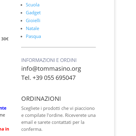
Scuola
Gadget
Gioielli
Natale
Pasqua
 30€
INFORMAZIONI E ORDINI
info@tommasino.org
Tel. +39 055 695047
ORDINAZIONI
nte
Scegliete i prodotti che vi piacciono
ome
e compilate l'ordine. Riceverete una
email e sarete contattati per la
ma
in
conferma.