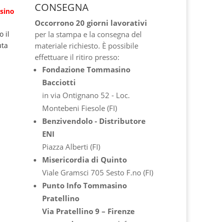
CONSEGNA
sino
Occorrono 20 giorni lavorativi
 il
per la stampa e la consegna del
uta
materiale richiesto. È possibile
effettuare il ritiro presso:
Fondazione Tommasino
Bacciotti
in via Ontignano 52 - Loc.
Montebeni Fiesole (FI)
Benzivendolo - Distributore
ENI
Piazza Alberti (FI)
Misericordia di Quinto
Viale Gramsci 705 Sesto F.no (FI)
Punto Info Tommasino
Pratellino
Via Pratellino 9 – Firenze