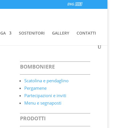
ENG 🇬🇧
EGA
SOSTENITORI
GALLERY
CONTATTI
BOMBONIERE
Scatolina e pendaglino
Pergamene
Partecipazioni e inviti
Menu e segnaposti
PRODOTTI