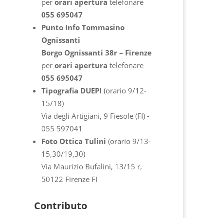
per
orari apertura
telefonare
055 695047
Punto Info Tommasino
Ognissanti
Borgo Ognissanti 38r – Firenze
per
orari apertura
telefonare
055 695047
Tipografia DUEPI
(orario 9/12-
15/18)
Via degli Artigiani, 9 Fiesole (FI) -
‭055 597041‬
Foto Ottica Tulini
(orario 9/13-
15,30/19,30)
Via Maurizio Bufalini, 13/15 r,
50122 Firenze FI
Contributo