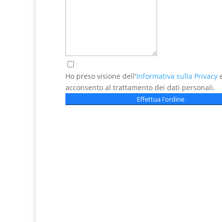
Ho preso visione dell'
Informativa sulla Privacy
acconsento al trattamento dei dati personali.
Effettua l'ordine