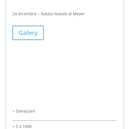
24 dicembre – Babbo Natale al Meyer
Gallery
>
Donazioni
>
5 x 1000