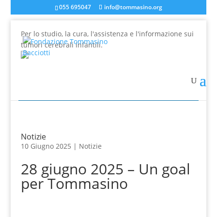
055 695047
info@tommasino.org
Per lo studio, la cura, l'assistenza e l'informazione sui
tumori cerebrali infantili.
In caso di mancata risposta agli ordini, inviare una
mail a info@tommasino.org o chiamare lo 055 695047
dalle 9 alle 13
Notizie
10 Giugno 2025 |
Notizie
28 giugno 2025 – Un goal
per Tommasino