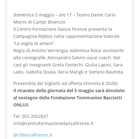
domenica 5 maggio – ore 17 – Teatro Dante Carlo
Monni di Campi Bisenzio
Il Centro Formazione Danza Firenze presenta la
Compagnia Myktos nella rappresentazione teatrale
“La voglia di amare”.
Regia di Antimo Verrengia, Valentina Rossi assistente
alle coreografie, Alessandro Salvini vocal coach. Nel
cast gli insegnanti Greta Fantechi, Giulia Lapini, Sara
Ladu, Isabella Quaia, Ilaria Mangli e Stefano Bautista.
Prevendita dei biglietti ad offerta (minimo € 20,00)
Il ricavato della giornata del 5 maggio sarà devoluto
al sostegno della Fondazione Tommasino Bacciotti
ONLUS
Tel: 055 2052837
info@centroformazionedanzafirenze.it
@cfdanzafirenze.it