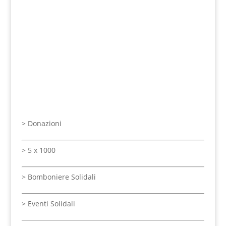
>
Donazioni
>
5 x 1000
>
Bomboniere Solidali
>
Eventi Solidali