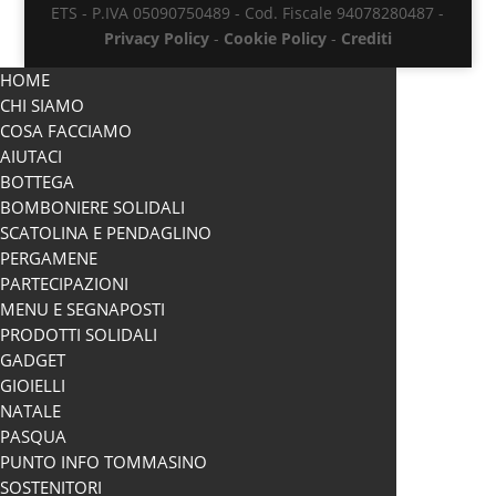
ETS - P.IVA 05090750489 - Cod. Fiscale 94078280487 -
Privacy Policy
-
Cookie Policy
-
Crediti
HOME
CHI SIAMO
COSA FACCIAMO
AIUTACI
BOTTEGA
BOMBONIERE SOLIDALI
SCATOLINA E PENDAGLINO
PERGAMENE
PARTECIPAZIONI
MENU E SEGNAPOSTI
PRODOTTI SOLIDALI
GADGET
GIOIELLI
NATALE
PASQUA
PUNTO INFO TOMMASINO
SOSTENITORI