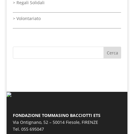
> Regali Solidali
>
Volontariato
FONDAZIONE TOMMASINO BACCIOTTI ETS
Via Ontignano, 52 – 50014 Fiesole, FIRENZE
Tel. 055 695047