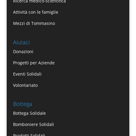
Ricerca medico-scientifica
Attività con le famiglie
Mezzi di Tommasino
Aiutaci
Donazioni
Progetti per Aziende
Eventi Solidali
Volontariato
Bottega
Bottega Solidale
Bomboniere Solidali
Prodotti Solidali