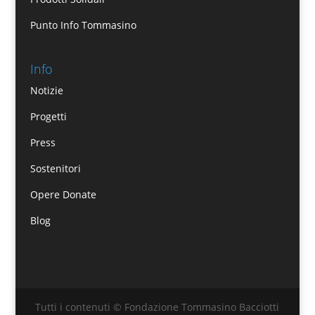
Punto Info Tommasino
Info
Notizie
Progetti
Press
Sostenitori
Opere Donate
Blog
Tutti i contenuti © Fondazione Tommasino Bacciotti