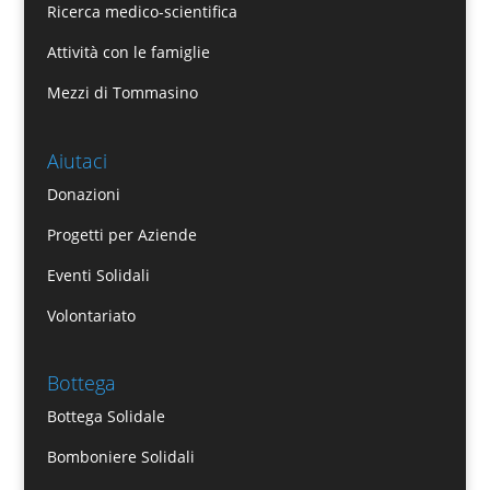
Ricerca medico-scientifica
Attività con le famiglie
Mezzi di Tommasino
Aiutaci
Donazioni
Progetti per Aziende
Eventi Solidali
Volontariato
Bottega
Bottega Solidale
Bomboniere Solidali