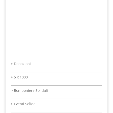
>
Donazioni
>
5 x 1000
>
Bomboniere Solidali
>
Eventi Solidali