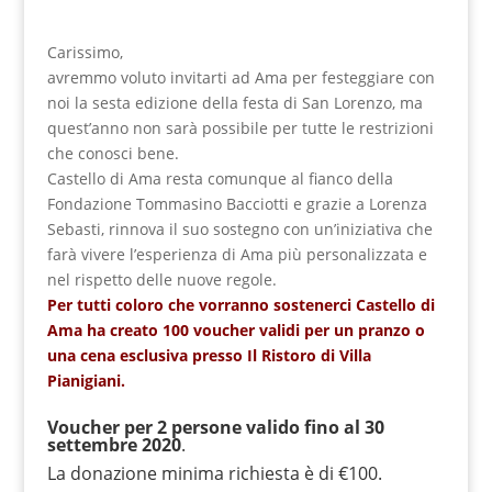
Carissimo,
avremmo voluto invitarti ad Ama per festeggiare con
noi la sesta edizione della festa di San Lorenzo, ma
quest’anno non sarà possibile per tutte le restrizioni
che conosci bene.
Castello di Ama resta comunque al fianco della
Fondazione Tommasino Bacciotti e grazie a Lorenza
Sebasti, rinnova il suo sostegno con un’iniziativa che
farà vivere l’esperienza di Ama più personalizzata e
nel rispetto delle nuove regole.
Per tutti coloro che vorranno sostenerci Castello di
Ama ha creato 100 voucher validi per un pranzo o
una cena esclusiva presso Il Ristoro di Villa
Pianigiani.
Voucher per 2 persone valido fino al 30
settembre 2020
.
La donazione minima richiesta è di €100.