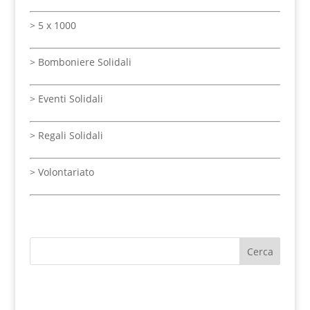
>
5 x 1000
>
Bomboniere Solidali
>
Eventi Solidali
> Regali Solidali
>
Volontariato