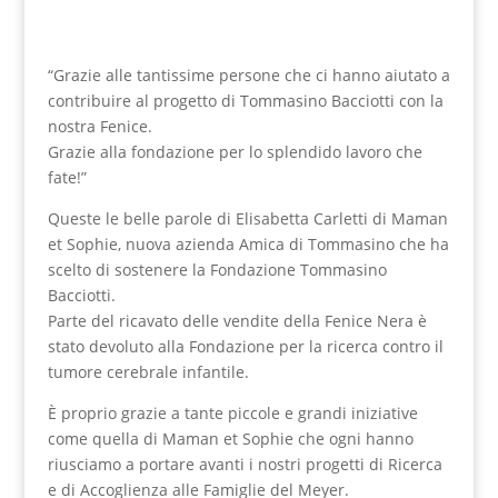
“Grazie alle tantissime persone che ci hanno aiutato a
contribuire al progetto di Tommasino Bacciotti con la
nostra Fenice.
Grazie alla fondazione per lo splendido lavoro che
fate!”
Queste le belle parole di Elisabetta Carletti di Maman
et Sophie, nuova azienda Amica di Tommasino che ha
scelto di sostenere la Fondazione Tommasino
Bacciotti.
Parte del ricavato delle vendite della Fenice Nera è
stato devoluto alla Fondazione per la ricerca contro il
tumore cerebrale infantile.
È proprio grazie a tante piccole e grandi iniziative
come quella di Maman et Sophie che ogni hanno
riusciamo a portare avanti i nostri progetti di Ricerca
e di Accoglienza alle Famiglie del Meyer.