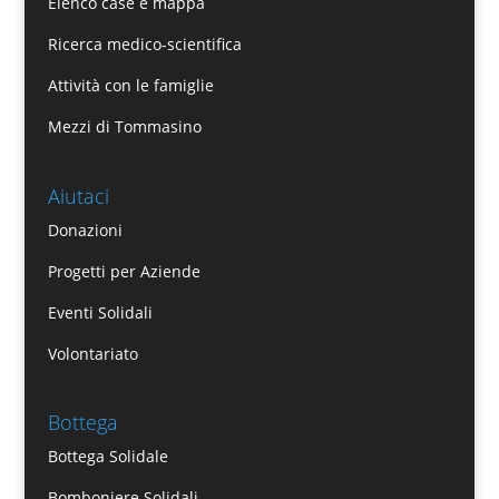
Elenco case e mappa
Ricerca medico-scientifica
Attività con le famiglie
Mezzi di Tommasino
Aiutaci
Donazioni
Progetti per Aziende
Eventi Solidali
Volontariato
Bottega
Bottega Solidale
Bomboniere Solidali