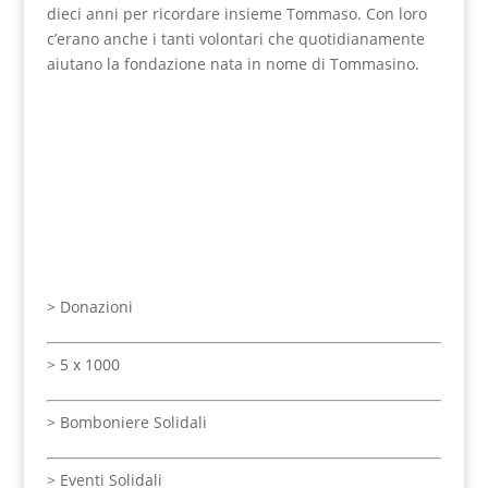
dieci anni per ricordare insieme Tommaso. Con loro
c’erano anche i tanti volontari che quotidianamente
aiutano la fondazione nata in nome di Tommasino.
>
Donazioni
>
5 x 1000
>
Bomboniere Solidali
>
Eventi Solidali