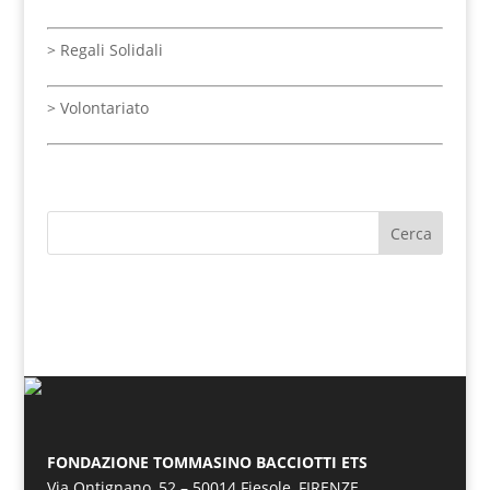
> Regali Solidali
>
Volontariato
FONDAZIONE TOMMASINO BACCIOTTI ETS
Via Ontignano, 52 – 50014 Fiesole, FIRENZE