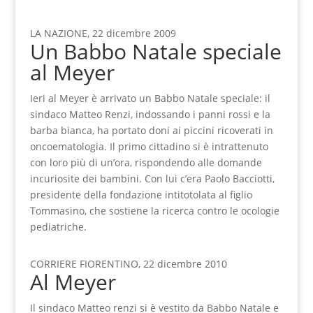
LA NAZIONE, 22 dicembre 2009
Un Babbo Natale speciale
al Meyer
Ieri al Meyer è arrivato un Babbo Natale speciale: il
sindaco Matteo Renzi, indossando i panni rossi e la
barba bianca, ha portato doni ai piccini ricoverati in
oncoematologia. Il primo cittadino si è intrattenuto
con loro più di un’ora, rispondendo alle domande
incuriosite dei bambini. Con lui c’era Paolo Bacciotti,
presidente della fondazione intitotolata al figlio
Tommasino, che sostiene la ricerca contro le ocologie
pediatriche.
CORRIERE FIORENTINO, 22 dicembre 2010
Al Meyer
Il sindaco Matteo renzi si è vestito da Babbo Natale e