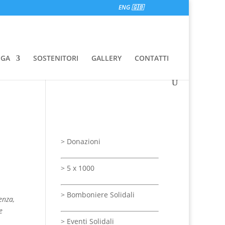
ENG 🇬🇧
EGA
SOSTENITORI
GALLERY
CONTATTI
>
Donazioni
>
5 x 1000
>
Bomboniere Solidali
enza,
e
>
Eventi Solidali