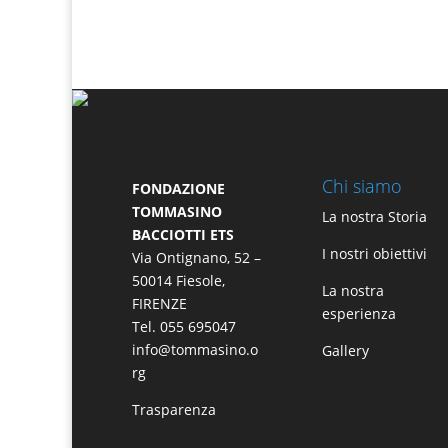
Chi siamo
FONDAZIONE
TOMMASINO
La nostra Storia
BACCIOTTI ETS
I nostri obiettivi
Via Ontignano, 52 –
50014 Fiesole,
La nostra
FIRENZE
esperienza
Tel. 055 695047
info@tommasino.o
Gallery
rg
Trasparenza