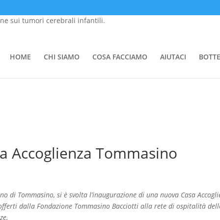
one sui tumori cerebrali infantili.
HOME
CHI SIAMO
COSA FACCIAMO
AIUTACI
BOTT
mail a info@tommasino.org o chiamare lo 055 695047 dalle 9 alle 13
sa Accoglienza Tommasino
o di Tommasino, si è svolta l’inaugurazione di una nuova Casa Accogli
ferti dalla Fondazione Tommasino Bacciotti alla rete di ospitalità dell
ze.