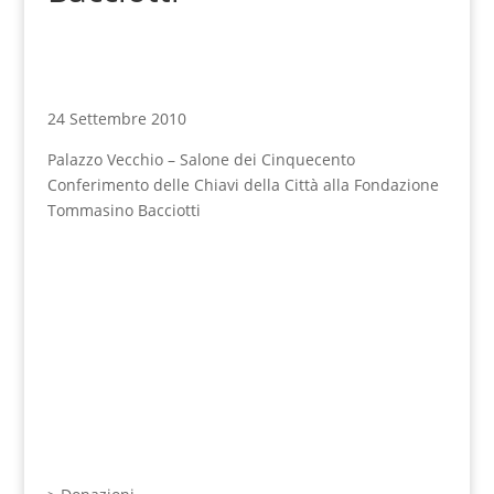
24 Settembre 2010
Palazzo Vecchio – Salone dei Cinquecento
Conferimento delle Chiavi della Città alla Fondazione
Tommasino Bacciotti