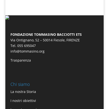
FONDAZIONE TOMMASINO BACCIOTTI ETS
Via Ontignano, 52 – 50014 Fiesole, FIRENZE
Tel. 055 695047
info@tommasino.org
Trasparenza
Chi siamo
La nostra Storia
I nostri obiettivi