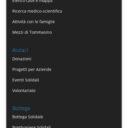
Elenco case e mappa
Ricerca medico-scientifica
Attività con le famiglie
Mezzi di Tommasino
Aiutaci
Donazioni
Progetti per Aziende
Eventi Solidali
Volontariato
Bottega
Bottega Solidale
Bomboniere Solidali