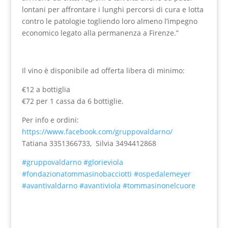
lontani per affrontare i lunghi percorsi di cura e lotta
contro le patologie togliendo loro almeno l’impegno
economico legato alla permanenza a Firenze.”
Il vino è disponibile ad offerta libera di minimo:
€12 a bottiglia
€72 per 1 cassa da 6 bottiglie.
Per info e ordini:
https://www.facebook.com/gruppovaldarno/
Tatiana 3351366733,
Silvia 3494412868
#gruppovaldarno
#glorieviola
#fondazionatommasinobacciotti
#ospedalemeyer
#avantivaldarno
#avantiviola
#tommasinonelcuore