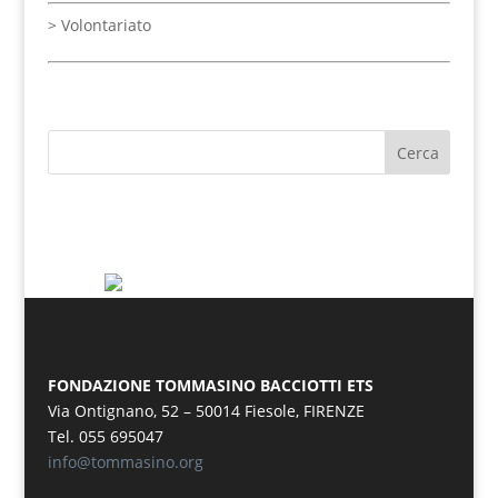
>
Volontariato
FONDAZIONE TOMMASINO BACCIOTTI ETS
Via Ontignano, 52 – 50014 Fiesole, FIRENZE
Tel. 055 695047
info@tommasino.org