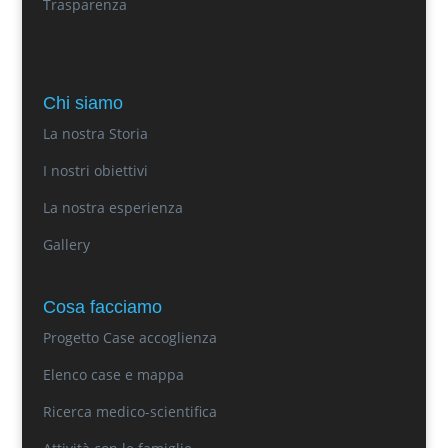
Trasparenza
Chi siamo
La nostra Storia
I nostri obiettivi
La nostra esperienza
Gallery
Cosa facciamo
Progetto Case accoglienza
Elenco case e mappa
Ricerca medico-scientifica