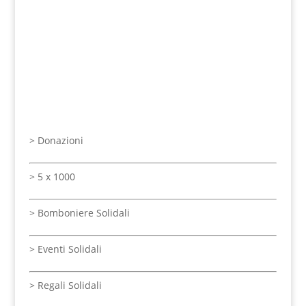
>
Donazioni
>
5 x 1000
>
Bomboniere Solidali
>
Eventi Solidali
> Regali Solidali