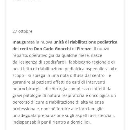
27 ottobre
Inaugurata
la nuova
unità di riabilitazione pediatrica
del centro Don Carlo Gnocchi
di
Firenze
. Il nuovo
reparto, operativo già da qualche mese, nasce
dall’esigenza di soddisfare il fabbisogno regionale di
posti letto di riabilitazione pediatrica ospedaliera. «Lo
scopo – si spiega in una nota diffusa dal centro – è
garantire ai pazienti affetti da esiti di interventi
neurochirurgici, di chirurgia complessa e affetti da
gravi patologie di natura respiratoria e oncologica un
percorso di cura e riabilitazione di alta valenza
professionale, nonché fornire alle loro famiglie
un’adeguata preparazione sugli aspetti assistenziali,
indispensabili per il rientro a domicilio».