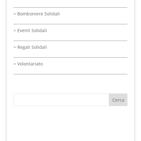
>
Bomboniere Solidali
>
Eventi Solidali
> Regali Solidali
>
Volontariato