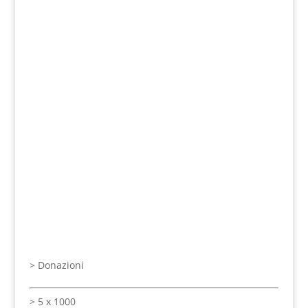
>
Donazioni
>
5 x 1000