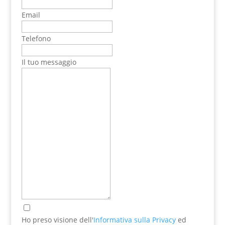
Email
Telefono
Il tuo messaggio
Ho preso visione dell'
Informativa sulla Privacy
ed