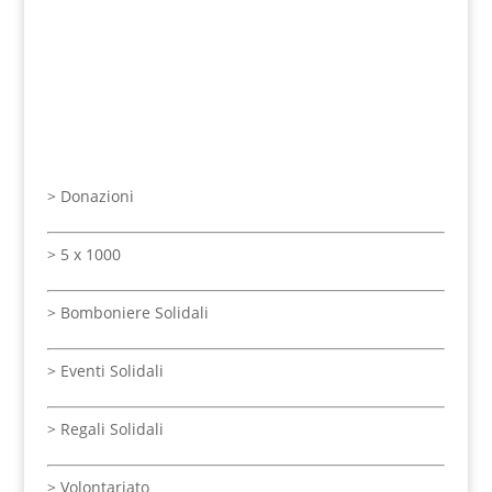
>
Donazioni
>
5 x 1000
>
Bomboniere Solidali
>
Eventi Solidali
> Regali Solidali
>
Volontariato