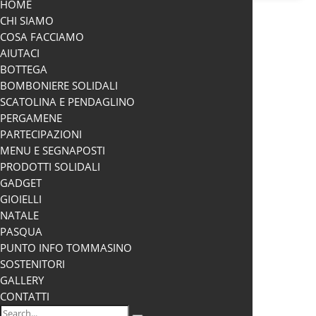
HOME
CHI SIAMO
COSA FACCIAMO
AIUTACI
BOTTEGA
BOMBONIERE SOLIDALI
SCATOLINA E PENDAGLINO
PERGAMENE
PARTECIPAZIONI
MENU E SEGNAPOSTI
PRODOTTI SOLIDALI
GADGET
GIOIELLI
NATALE
PASQUA
PUNTO INFO TOMMASINO
SOSTENITORI
GALLERY
CONTATTI
Search