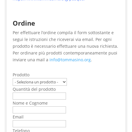
Ordine
Per effettuare l’ordine compila il form sottostante e
segui le istruzioni che riceverai via email. Per ogni
prodotto è necessario effettuare una nuova richiesta.
Per ordinare più prodotti contemporaneamente puoi
inviare una mail a
info@tommasino.org
.
Prodotto
Quantità del prodotto
Nome e Cognome
Email
Telefono