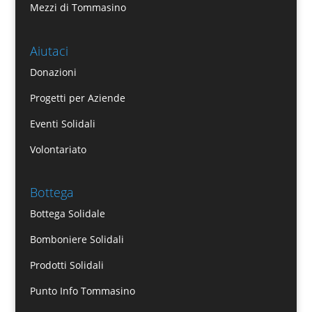
Mezzi di Tommasino
Aiutaci
Donazioni
Progetti per Aziende
Eventi Solidali
Volontariato
Bottega
Bottega Solidale
Bomboniere Solidali
Prodotti Solidali
Punto Info Tommasino