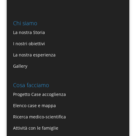
Chi siamo
La nostra Storia
I nostri obiettivi
La nostra esperienza
Gallery
Cosa facciamo
Progetto Case accoglienza
Elenco case e mappa
Ricerca medico-scientifica
Attività con le famiglie