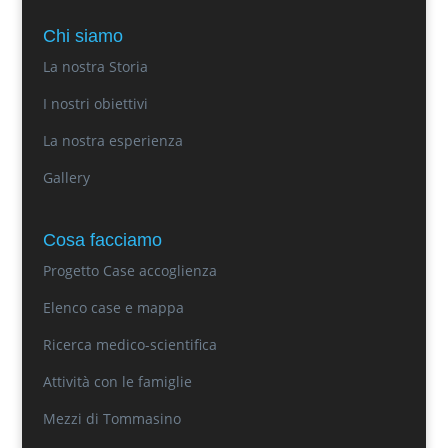
Chi siamo
La nostra Storia
I nostri obiettivi
La nostra esperienza
Gallery
Cosa facciamo
Progetto Case accoglienza
Elenco case e mappa
Ricerca medico-scientifica
Attività con le famiglie
Mezzi di Tommasino