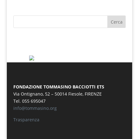
FONDAZIONE TOMMASINO BACCIOTTI ETS
Via Ontignano, 52 – 50014 Fiesole, FIRENZE
Tel. 055 695047
info@tommasino.org
Trasparenza