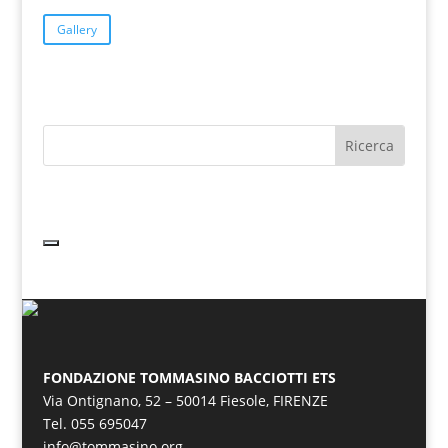
Gallery
FONDAZIONE TOMMASINO BACCIOTTI ETS
Via Ontignano, 52 – 50014 Fiesole, FIRENZE
Tel. 055 695047
info@tommasino.org