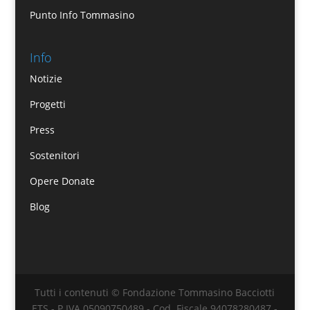
Punto Info Tommasino
Info
Notizie
Progetti
Press
Sostenitori
Opere Donate
Blog
Tutti i contenuti © Fondazione Tommasino Bacciotti
ETS - P.IVA 05090750489 - Cod. Fiscale 94078280487 -