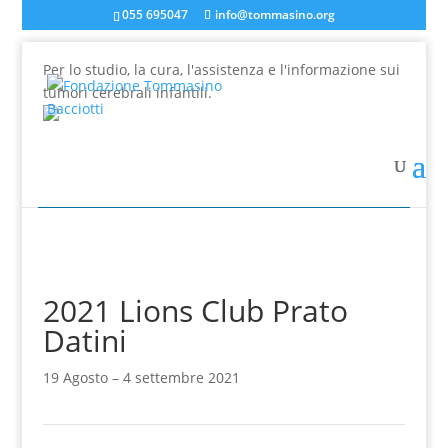
055 695047
info@tommasino.org
Per lo studio, la cura, l'assistenza e l'informazione sui
tumori cerebrali infantili.
In caso di mancata risposta agli ordini, inviare una
mail a info@tommasino.org o chiamare lo 055 695047
dalle 9 alle 13
2021 Lions Club Prato
Datini
19 Agosto – 4 settembre 2021