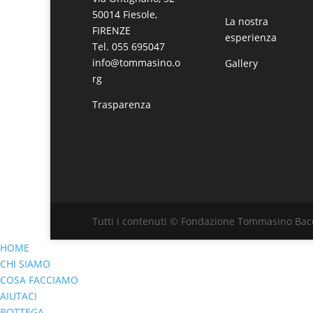
50014 Fiesole,
La nostra
FIRENZE
esperienza
Tel. 055 695047
info@tommasino.o
Gallery
rg
Trasparenza
Tutti i contenuti © Fondazione Tommasino Bacc
HOME
CHI SIAMO
COSA FACCIAMO
AIUTACI
BOTTEGA