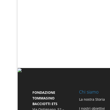
Chi siamo
FONDAZIONE
TOMMASINO
La nostra Storia
BACCIOTTI ETS
I nostri obiettivi
Via Ontignano, 52 –