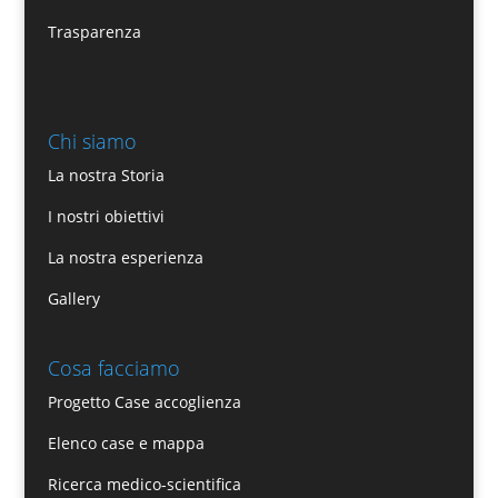
Trasparenza
Chi siamo
La nostra Storia
I nostri obiettivi
La nostra esperienza
Gallery
Cosa facciamo
Progetto Case accoglienza
Elenco case e mappa
Ricerca medico-scientifica