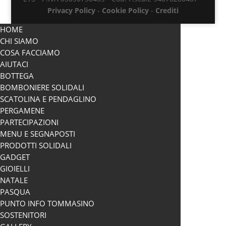
Privacy Policy
-
Cookie Policy
-
Crediti
HOME
CHI SIAMO
COSA FACCIAMO
AIUTACI
BOTTEGA
BOMBONIERE SOLIDALI
SCATOLINA E PENDAGLINO
PERGAMENE
PARTECIPAZIONI
MENU E SEGNAPOSTI
PRODOTTI SOLIDALI
GADGET
GIOIELLI
NATALE
PASQUA
PUNTO INFO TOMMASINO
SOSTENITORI