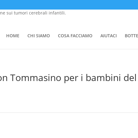
one sui tumori cerebrali infantili.
HOME
CHI SIAMO
COSA FACCIAMO
AIUTACI
BOTT
mail a info@tommasino.org o chiamare lo 055 695047 dalle 9 alle 13
on Tommasino per i bambini del