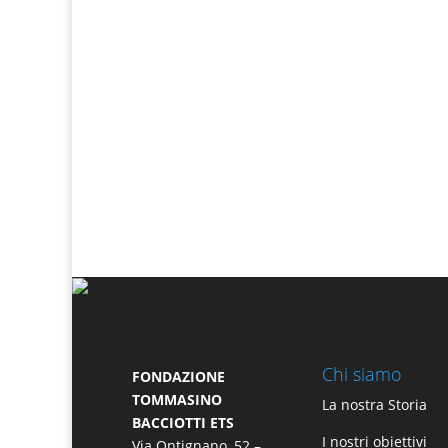
Chi siamo
FONDAZIONE
TOMMASINO
La nostra Storia
BACCIOTTI ETS
I nostri obiettivi
Via Ontignano, 52 –