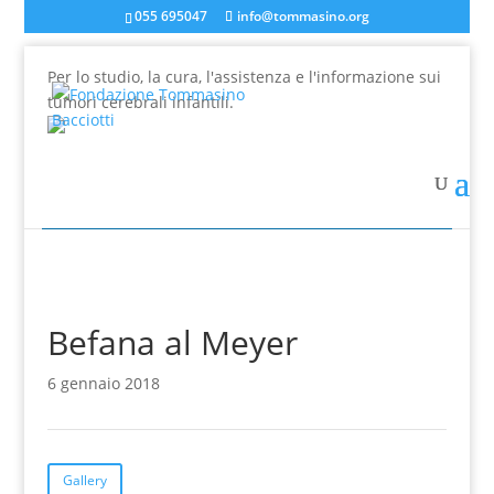
055 695047
info@tommasino.org
Per lo studio, la cura, l'assistenza e l'informazione sui
tumori cerebrali infantili.
In caso di mancata risposta agli ordini, inviare una
mail a info@tommasino.org o chiamare lo 055 695047
dalle 9 alle 13
Befana al Meyer
6 gennaio 2018
Gallery