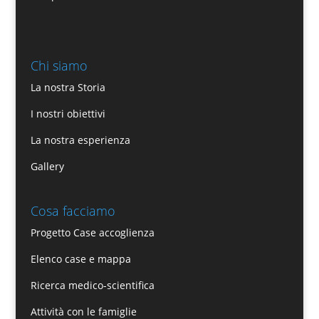
Chi siamo
La nostra Storia
I nostri obiettivi
La nostra esperienza
Gallery
Cosa facciamo
Progetto Case accoglienza
Elenco case e mappa
Ricerca medico-scientifica
Attività con le famiglie