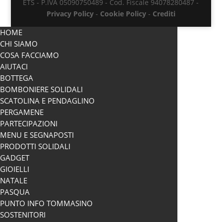
ETS - P.IVA 05090750489 - Cod. Fiscale 94078280487 -
Privacy Policy
-
Cookie Policy
-
Crediti
HOME
CHI SIAMO
COSA FACCIAMO
AIUTACI
BOTTEGA
BOMBONIERE SOLIDALI
SCATOLINA E PENDAGLINO
PERGAMENE
PARTECIPAZIONI
MENU E SEGNAPOSTI
PRODOTTI SOLIDALI
GADGET
GIOIELLI
NATALE
PASQUA
PUNTO INFO TOMMASINO
SOSTENITORI