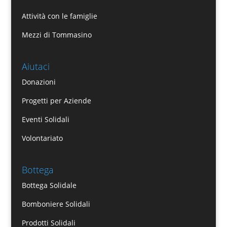
Attività con le famiglie
Mezzi di Tommasino
Aiutaci
Donazioni
Progetti per Aziende
Eventi Solidali
Volontariato
Bottega
Bottega Solidale
Bomboniere Solidali
Prodotti Solidali