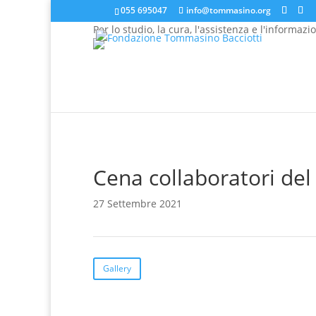
055 695047
info@tommasino.org
Per lo studio, la cura, l'assistenza e l'informazi
In caso di mancata risposta agli ordini, inviare una 
Cena collaboratori de
27 Settembre 2021
Gallery