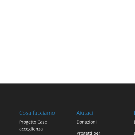
Cosa facciamo
Aiutaci
Progetto Case
Donazioni
accoglienza
Progetti per