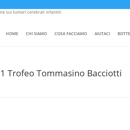
one sui tumori cerebrali infantili.
HOME
CHI SIAMO
COSA FACCIAMO
AIUTACI
BOTT
mail a info@tommasino.org o chiamare lo 055 695047 dalle 9 alle 13
l 1 Trofeo Tommasino Bacciotti