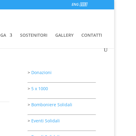
ENG 🇬🇧
EGA
SOSTENITORI
GALLERY
CONTATTI
>
Donazioni
>
5 x 1000
>
Bomboniere Solidali
>
Eventi Solidali