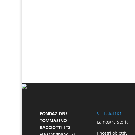
Chi siamo
FONDAZIONE
TOMMASINO
La nostra Storia
BACCIOTTI ETS
I nostri obiettivi
Via Ontignano, 52 –