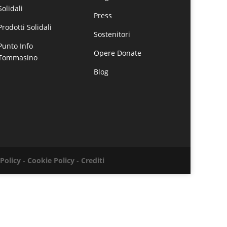
Solidali
Press
Prodotti Solidali
Sostenitori
Punto Info
Opere Donate
Tommasino
Blog
 Policy
-
Cookie Policy
-
Crediti