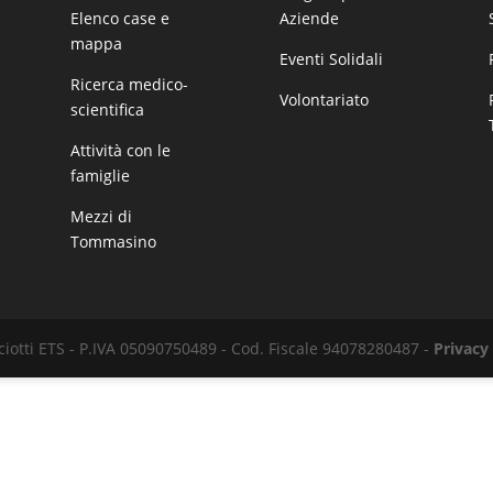
Elenco case e
Aziende
mappa
Eventi Solidali
Ricerca medico-
Volontariato
scientifica
Attività con le
famiglie
Mezzi di
Tommasino
iotti ETS - P.IVA 05090750489 - Cod. Fiscale 94078280487 -
Privacy