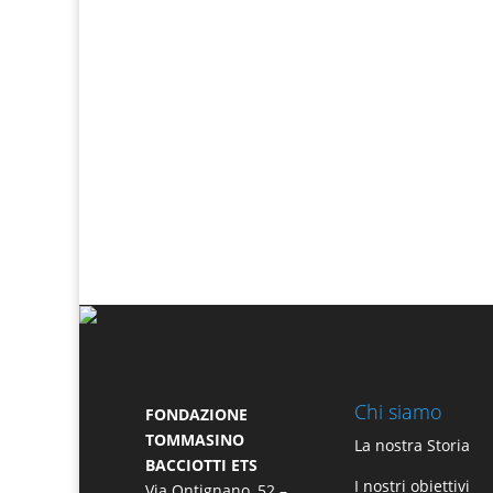
Chi siamo
FONDAZIONE
TOMMASINO
La nostra Storia
BACCIOTTI ETS
I nostri obiettivi
Via Ontignano, 52 –