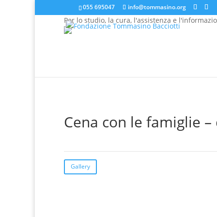
055 695047
info@tommasino.org
Per lo studio, la cura, l'assistenza e l'informazi
In caso di mancata risposta agli ordini, inviare una 
Cena con le famiglie 
Gallery