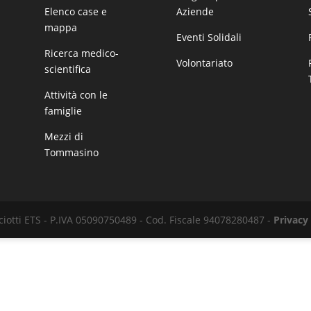
Elenco case e
Aziende
mappa
Eventi Solidali
Ricerca medico-
Volontariato
scientifica
Attività con le
famiglie
Mezzi di
Tommasino
iotti ETS - P.IVA 05090750489 - Cod. Fiscale 94078280487 -
Privacy