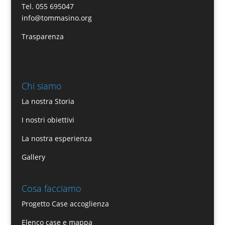
Tel. 055 695047
info@tommasino.org
Trasparenza
Chi siamo
La nostra Storia
I nostri obiettivi
La nostra esperienza
Gallery
Cosa facciamo
Progetto Case accoglienza
Elenco case e mappa