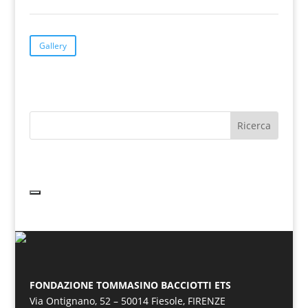
Gallery
FONDAZIONE TOMMASINO BACCIOTTI ETS
Via Ontignano, 52 – 50014 Fiesole, FIRENZE