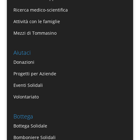
Ricerca medico-scientifica
Attività con le famiglie
Mezzi di Tommasino
Aiutaci
Donazioni
Progetti per Aziende
Eventi Solidali
Volontariato
Bottega
Bottega Solidale
Bomboniere Solidali