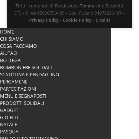
Tutti i contenuti © Fondazione Tommasino Bacciotti
ETS - P.IVA 05090750489 - Cod. Fiscale 94078280487 -
Privacy Policy
-
Cookie Policy
-
Crediti
HOME
CHI SIAMO
COSA FACCIAMO
AIUTACI
BOTTEGA
BOMBONIERE SOLIDALI
SCATOLINA E PENDAGLINO
PERGAMENE
PARTECIPAZIONI
MENU E SEGNAPOSTI
PRODOTTI SOLIDALI
GADGET
GIOIELLI
NATALE
PASQUA
PUNTO INFO TOMMASINO