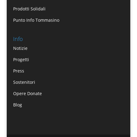
Prodotti Solidali
Punto Info Tommasino
Info
Notizie
Progetti
Press
Sostenitori
Opere Donate
Blog