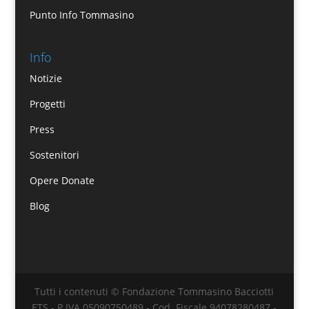
Punto Info Tommasino
Info
Notizie
Progetti
Press
Sostenitori
Opere Donate
Blog
Tutti i contenuti © Fondazione Tommasino Bacciotti
ETS - P.IVA 05090750489 - Cod. Fiscale 94078280487 -