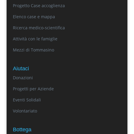
Progetto Case accoglienza
Elenco case e mappa
Ricerca medico-scientifica
Attività con le famiglie
Mezzi di Tommasino
Aiutaci
Donazioni
Progetti per Aziende
Eventi Solidali
Volontariato
Bottega