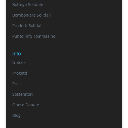
Bottega Solidale
Bomboniere Solidali
Prodotti Solidali
Punto Info Tommasino
Info
Notizie
Progetti
Press
Sostenitori
Opere Donate
Blog