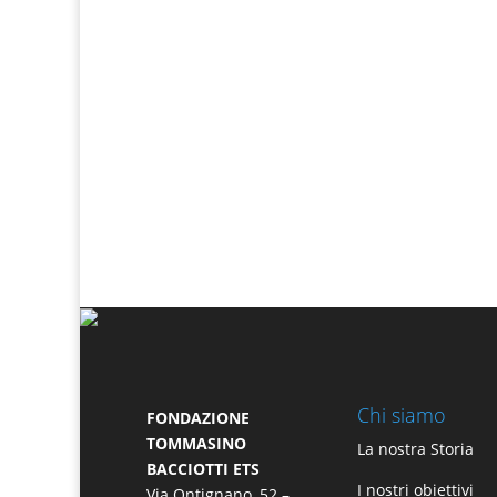
Chi siamo
FONDAZIONE
TOMMASINO
La nostra Storia
BACCIOTTI ETS
I nostri obiettivi
Via Ontignano, 52 –