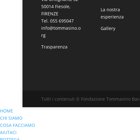
50014 Fiesole,
La nostra
FIRENZE
esperienza
Tel. 055 695047
info@tommasino.o
Gallery
rg
Trasparenza
Tutti i contenuti © Fondazione Tommasino Bacc
HOME
CHI SIAMO
COSA FACCIAMO
AIUTACI
BOTTEGA