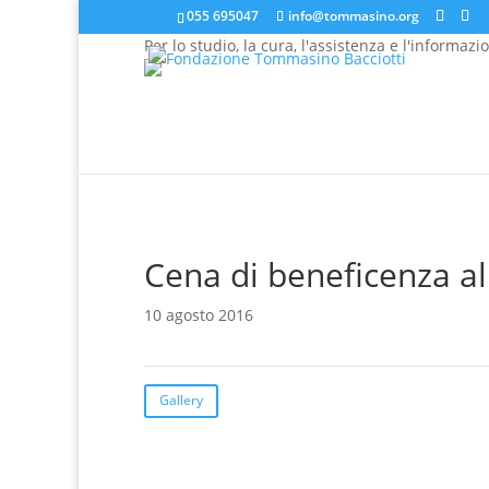
055 695047
info@tommasino.org
Per lo studio, la cura, l'assistenza e l'informazi
In caso di mancata risposta agli ordini, inviare una 
Cena di beneficenza al
10 agosto 2016
Gallery