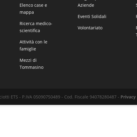
Elenco case e
Aziende
mappa
Eventi Solidali
Ricerca medico-
Volontariato
scientifica
Attività con le
famiglie
Mezzi di
Tommasino
iotti ETS - P.IVA 05090750489 - Cod. Fiscale 94078280487 -
Privacy