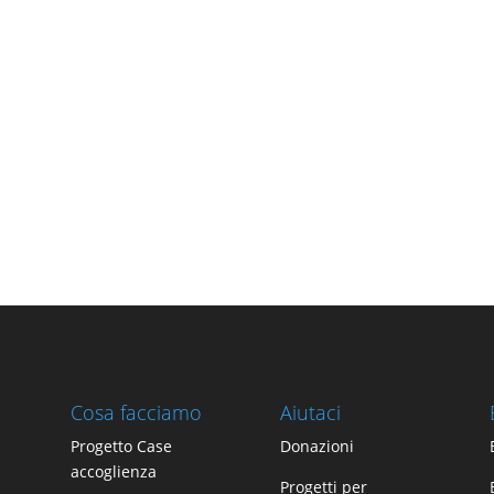
Cosa facciamo
Aiutaci
Progetto Case
Donazioni
accoglienza
Progetti per