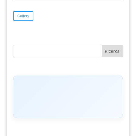
Gallery