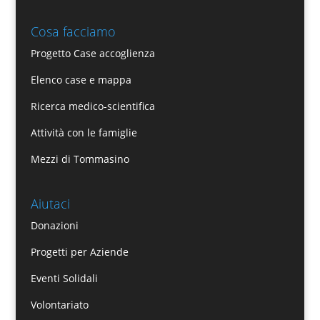
Cosa facciamo
Progetto Case accoglienza
Elenco case e mappa
Ricerca medico-scientifica
Attività con le famiglie
Mezzi di Tommasino
Aiutaci
Donazioni
Progetti per Aziende
Eventi Solidali
Volontariato