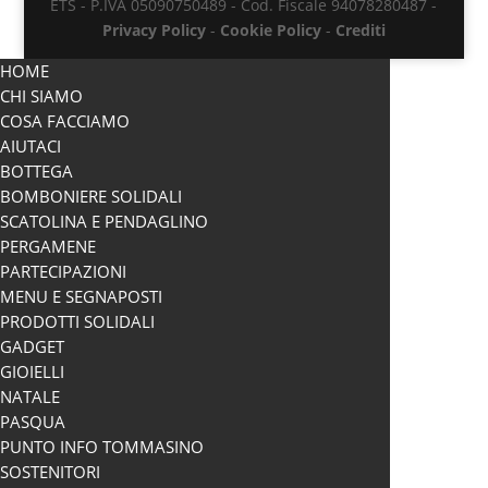
ETS - P.IVA 05090750489 - Cod. Fiscale 94078280487 -
Privacy Policy
-
Cookie Policy
-
Crediti
HOME
CHI SIAMO
COSA FACCIAMO
AIUTACI
BOTTEGA
BOMBONIERE SOLIDALI
SCATOLINA E PENDAGLINO
PERGAMENE
PARTECIPAZIONI
MENU E SEGNAPOSTI
PRODOTTI SOLIDALI
GADGET
GIOIELLI
NATALE
PASQUA
PUNTO INFO TOMMASINO
SOSTENITORI