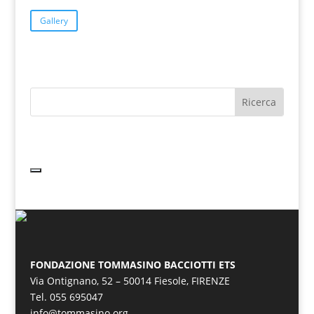
Gallery
FONDAZIONE TOMMASINO BACCIOTTI ETS
Via Ontignano, 52 – 50014 Fiesole, FIRENZE
Tel. 055 695047
info@tommasino.org