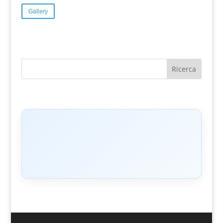
Gallery