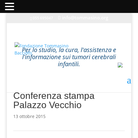
info@tommasino.org
055 695047
In caso di mancata risposta agli ordini, inviare una
Per lo studio, la cura, l'assistenza e
mail a info@tommasino.org o chiamare lo 055 695047
l'informazione sui tumori cerebrali
dalle 9 alle 13
infantili.
Conferenza stampa
Palazzo Vecchio
13 ottobre 2015