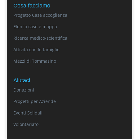
Cosa facciamo
Progetto Case accoglienza
Elenco case e mappa
Ricerca medico-scientifica
Attività con le famiglie
Mezzi di Tommasino
Aiutaci
Donazioni
Progetti per Aziende
Eventi Solidali
Volontariato