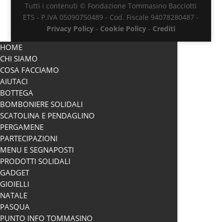
Tutti i contenuti © Fondazione Tommasino Bacciotti
ETS - P.IVA 05090750489 - Cod. Fiscale 94078280487 -
Privacy Policy
-
Cookie Policy
-
Crediti
HOME
CHI SIAMO
COSA FACCIAMO
AIUTACI
BOTTEGA
BOMBONIERE SOLIDALI
SCATOLINA E PENDAGLINO
PERGAMENE
PARTECIPAZIONI
MENU E SEGNAPOSTI
PRODOTTI SOLIDALI
GADGET
GIOIELLI
NATALE
PASQUA
PUNTO INFO TOMMASINO