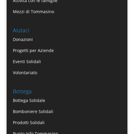
Attività con le famiglie
Mezzi di Tommasino
Aiutaci
Donazioni
Progetti per Aziende
Eventi Solidali
Volontariato
Bottega
Bottega Solidale
Bomboniere Solidali
Prodotti Solidali
Punto Info Tommasino